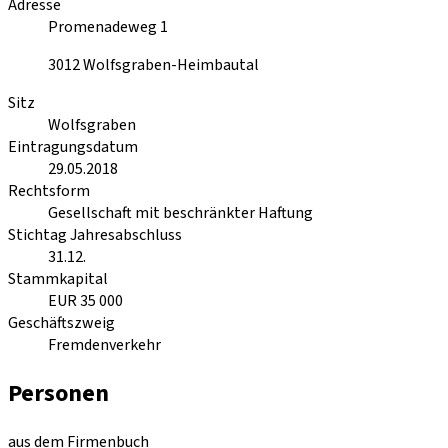
Adresse
Promenadeweg 1
3012
Wolfsgraben-Heimbautal
Sitz
Wolfsgraben
Eintragungsdatum
29.05.2018
Rechtsform
Gesellschaft mit beschränkter Haftung
Stichtag Jahresabschluss
31.12.
Stammkapital
EUR 35 000
Geschäftszweig
Fremdenverkehr
Personen
aus dem Firmenbuch