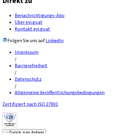
Direkt zu
Benachrichtigungs-Abo
Über evi.gv.at
Kontakt evi.gv.at
Folgen Sie uns auf
LinkedIn
Impressum
/
Barrierefreiheit
/
Datenschutz
/
Allgemeine Veröffentlichungsbedingungen
Zertifiziert nach ISO 27001
Zurück zum Anfang