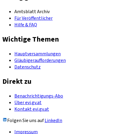
Amtsblatt Archiv
Für Veröffentlicher
Hilfe & FAQ
Wichtige Themen
Hauptversammlungen
Gläubigeraufforderungen
Datenschutz
Direkt zu
Benachrichtigungs-Abo
Über evi.gv.at
Kontakt evi.gv.at
Folgen Sie uns auf
LinkedIn
Impressum