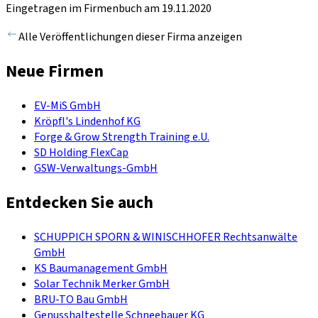
Eingetragen im Firmenbuch am 19.11.2020
Alle Veröffentlichungen dieser Firma anzeigen
Neue Firmen
EV-MiS GmbH
Kröpfl's Lindenhof KG
Forge & Grow Strength Training e.U.
SD Holding FlexCap
GSW-Verwaltungs-GmbH
Entdecken Sie auch
SCHUPPICH SPORN & WINISCHHOFER Rechtsanwälte
GmbH
KS Baumanagement GmbH
Solar Technik Merker GmbH
BRU-TO Bau GmbH
Genusshaltestelle Schneebauer KG