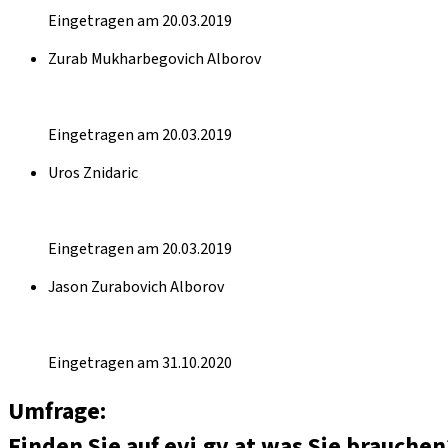
Eingetragen am 20.03.2019
Zurab Mukharbegovich Alborov
Eingetragen am 20.03.2019
Uros Znidaric
Eingetragen am 20.03.2019
Jason Zurabovich Alborov
Eingetragen am 31.10.2020
Umfrage:
Finden Sie auf evi.gv.at was Sie brauchen