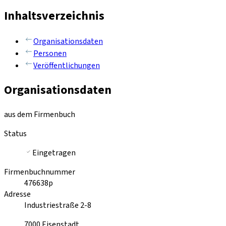
Inhaltsverzeichnis
Organisationsdaten
Personen
Veröffentlichungen
Organisationsdaten
aus dem Firmenbuch
Status
Eingetragen
Firmenbuchnummer
476638p
Adresse
Industriestraße 2-8
7000
Eisenstadt