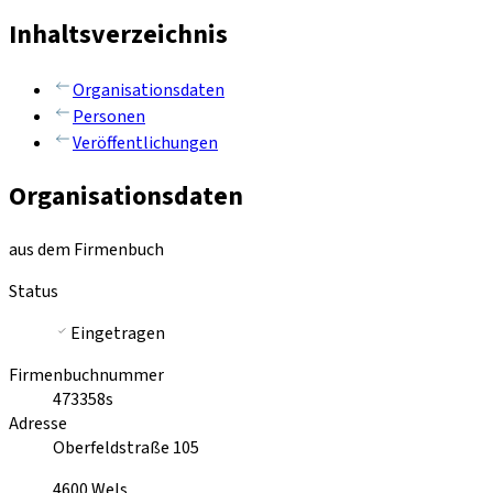
Inhaltsverzeichnis
Organisationsdaten
Personen
Veröffentlichungen
Organisationsdaten
aus dem Firmenbuch
Status
Eingetragen
Firmenbuchnummer
473358s
Adresse
Oberfeldstraße 105
4600
Wels