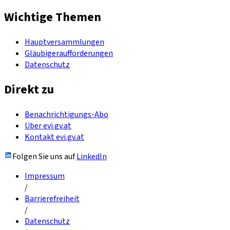
Wichtige Themen
Hauptversammlungen
Gläubigeraufforderungen
Datenschutz
Direkt zu
Benachrichtigungs-Abo
Über evi.gv.at
Kontakt evi.gv.at
Folgen Sie uns auf
LinkedIn
Impressum
/
Barrierefreiheit
/
Datenschutz