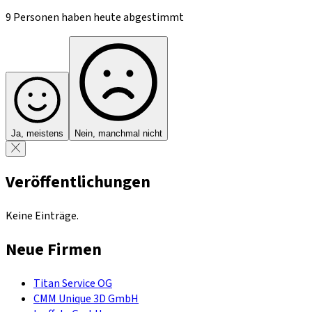
9 Personen haben heute abgestimmt
Ja, meistens
Nein, manchmal nicht
Veröffentlichungen
Keine Einträge.
Neue Firmen
Titan Service OG
CMM Unique 3D GmbH