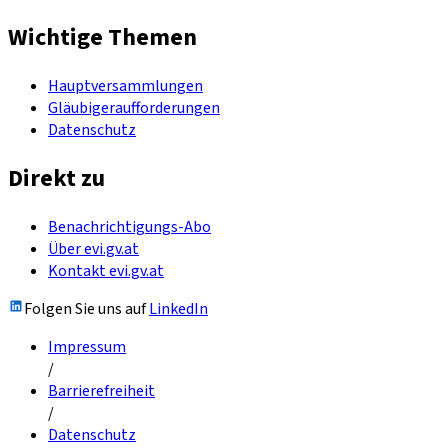
Wichtige Themen
Hauptversammlungen
Gläubigeraufforderungen
Datenschutz
Direkt zu
Benachrichtigungs-Abo
Über evi.gv.at
Kontakt evi.gv.at
Folgen Sie uns auf
LinkedIn
Impressum
/
Barrierefreiheit
/
Datenschutz