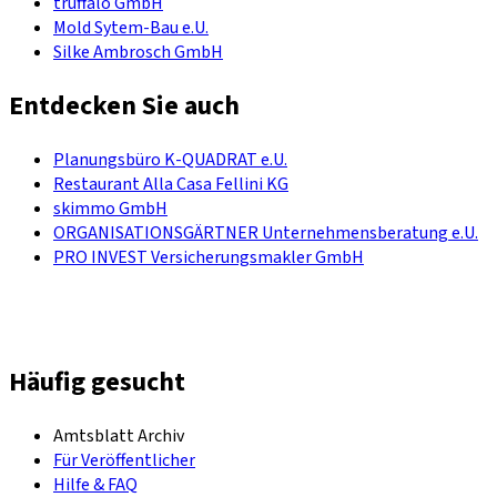
truffalo GmbH
Mold Sytem-Bau e.U.
Silke Ambrosch GmbH
Entdecken Sie auch
Planungsbüro K-QUADRAT e.U.
Restaurant Alla Casa Fellini KG
skimmo GmbH
ORGANISATIONSGÄRTNER Unternehmensberatung e.U.
PRO INVEST Versicherungsmakler GmbH
Häufig gesucht
Amtsblatt Archiv
Für Veröffentlicher
Hilfe & FAQ