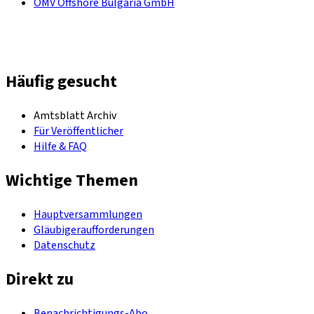
OMV Offshore Bulgaria GmbH
Häufig gesucht
Amtsblatt Archiv
Für Veröffentlicher
Hilfe & FAQ
Wichtige Themen
Hauptversammlungen
Gläubigeraufforderungen
Datenschutz
Direkt zu
Benachrichtigungs-Abo