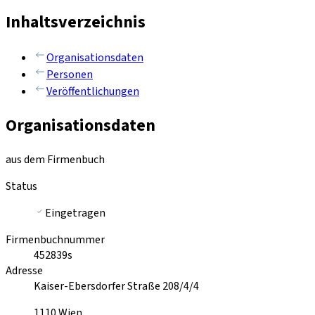
Inhaltsverzeichnis
Organisationsdaten
Personen
Veröffentlichungen
Organisationsdaten
aus dem Firmenbuch
Status
Eingetragen
Firmenbuchnummer
452839s
Adresse
Kaiser-Ebersdorfer Straße 208/4/4
1110
Wien