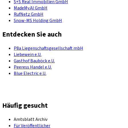
S+S Real Immobilien GmbH
MadeMy.AI GmbH
RufNetz GmbH
Snow-MS Holding GmbH
Entdecken Sie auch
P8a Liegenschaftsgesellschaft mbH
Liebewein e.U.
Gasthof Bauböck e.U.
Peeress Handel e.U.
Blue Electric e.U.
Häufig gesucht
Amtsblatt Archiv
Für Veröffentlicher