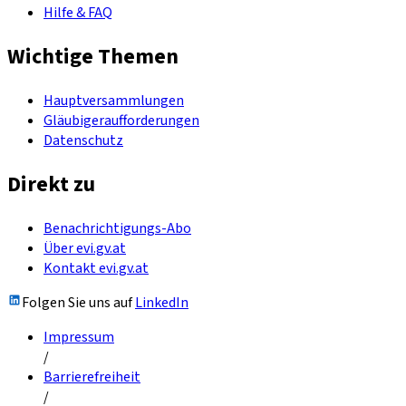
Hilfe & FAQ
Wichtige Themen
Hauptversammlungen
Gläubigeraufforderungen
Datenschutz
Direkt zu
Benachrichtigungs-Abo
Über evi.gv.at
Kontakt evi.gv.at
Folgen Sie uns auf
LinkedIn
Impressum
/
Barrierefreiheit
/