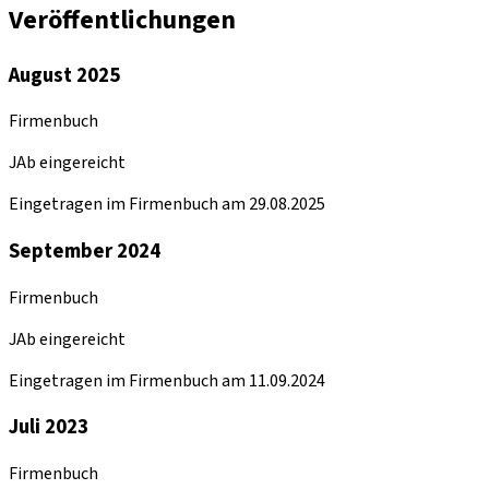
Veröffentlichungen
August 2025
Firmenbuch
JAb eingereicht
Eingetragen im Firmenbuch am 29.08.2025
September 2024
Firmenbuch
JAb eingereicht
Eingetragen im Firmenbuch am 11.09.2024
Juli 2023
Firmenbuch