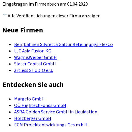
Eingetragen im Firmenbuch am 01.04.2020
Alle Veröffentlichungen dieser Firma anzeigen
Neue Firmen
Bergbahnen Silvretta Galtür Beteiligungs FlexCo
LJC Asia Fusion KG
WagnisWeiber GmbH
Slater Capital GmbH
artless STUDIO e.U.
Entdecken Sie auch
Margelo GmbH
OÖ HightechFonds GmbH
ASRA Golden Service GmbH in Liquidation
Holzberger GmbH
ECM Projektentwicklungs Ges.m.b.H.