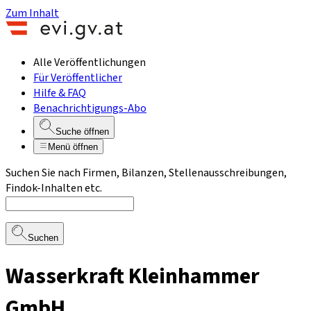
Zum Inhalt
Alle Veröffentlichungen
Für Veröffentlicher
Hilfe & FAQ
Benachrichtigungs-Abo
Suche öffnen
Menü öffnen
Suchen Sie nach Firmen, Bilanzen, Stellenausschreibungen,
Findok-Inhalten etc.
Suchen
Wasserkraft Kleinhammer
GmbH