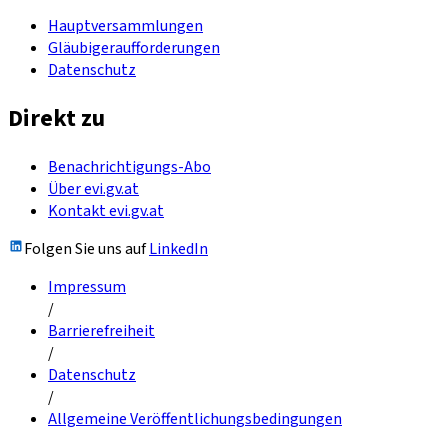
Hauptversammlungen
Gläubigeraufforderungen
Datenschutz
Direkt zu
Benachrichtigungs-Abo
Über evi.gv.at
Kontakt evi.gv.at
Folgen Sie uns auf
LinkedIn
Impressum
/
Barrierefreiheit
/
Datenschutz
/
Allgemeine Veröffentlichungsbedingungen