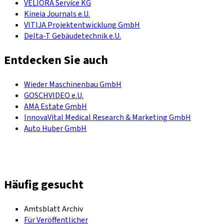
VELIORA Service KG
Kineia Journals e.U.
VITIJA Projektentwicklung GmbH
Delta-T Gebäudetechnik e.U.
Entdecken Sie auch
Wieder Maschinenbau GmbH
GOSCHVIDEO e.U.
AMA Estate GmbH
InnovaVital Medical Research & Marketing GmbH
Auto Huber GmbH
Häufig gesucht
Amtsblatt Archiv
Für Veröffentlicher