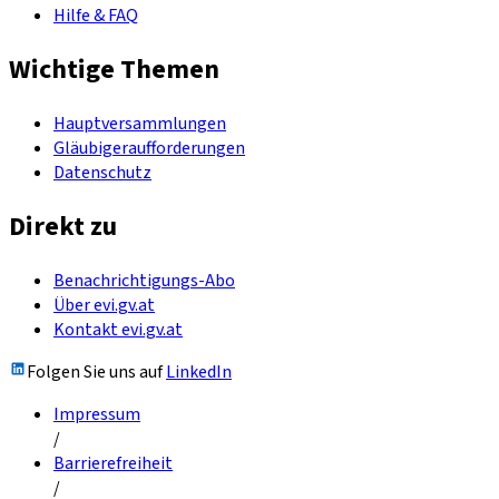
Hilfe & FAQ
Wichtige Themen
Hauptversammlungen
Gläubigeraufforderungen
Datenschutz
Direkt zu
Benachrichtigungs-Abo
Über evi.gv.at
Kontakt evi.gv.at
Folgen Sie uns auf
LinkedIn
Impressum
/
Barrierefreiheit
/