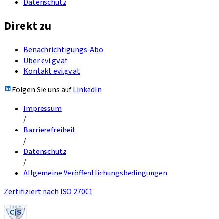
Datenschutz
Direkt zu
Benachrichtigungs-Abo
Über evi.gv.at
Kontakt evi.gv.at
Folgen Sie uns auf
LinkedIn
Impressum
/
Barrierefreiheit
/
Datenschutz
/
Allgemeine Veröffentlichungsbedingungen
Zertifiziert nach ISO 27001