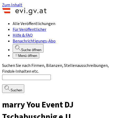
Zum Inhalt
Alle Veröffentlichungen
Für Veröffentlicher
Hilfe & FAQ
Benachrichtigungs-Abo
Suche öffnen
Menü öffnen
Suchen Sie nach Firmen, Bilanzen, Stellenausschreibungen,
Findok-Inhalten etc.
Suchen
marry You Event DJ
Tschabuschnig e.U.