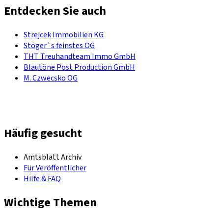
Entdecken Sie auch
Strejcek Immobilien KG
Stöger`s feinstes OG
THT Treuhandteam Immo GmbH
Blautöne Post Production GmbH
M. Czwecsko OG
Häufig gesucht
Amtsblatt Archiv
Für Veröffentlicher
Hilfe & FAQ
Wichtige Themen