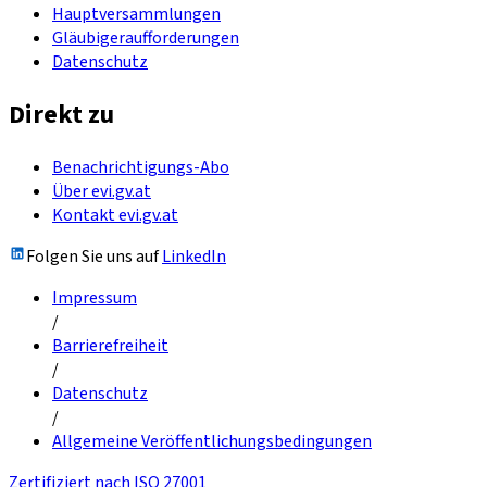
Hauptversammlungen
Gläubigeraufforderungen
Datenschutz
Direkt zu
Benachrichtigungs-Abo
Über evi.gv.at
Kontakt evi.gv.at
Folgen Sie uns auf
LinkedIn
Impressum
/
Barrierefreiheit
/
Datenschutz
/
Allgemeine Veröffentlichungsbedingungen
Zertifiziert nach ISO 27001