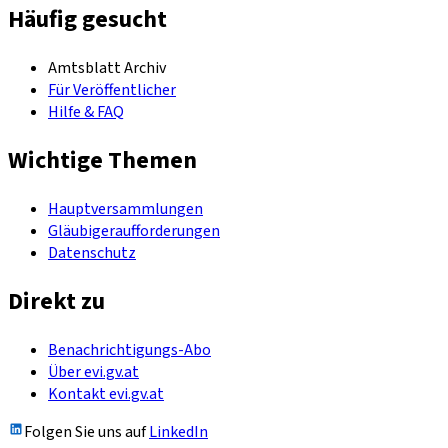
Häufig gesucht
Amtsblatt Archiv
Für Veröffentlicher
Hilfe & FAQ
Wichtige Themen
Hauptversammlungen
Gläubigeraufforderungen
Datenschutz
Direkt zu
Benachrichtigungs-Abo
Über evi.gv.at
Kontakt evi.gv.at
Folgen Sie uns auf
LinkedIn