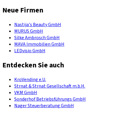
Neue Firmen
Nastija's Beauty GmbH
MURUS GmbH
Silke Ambrosch GmbH
MAVA Immobilien GmbH
LEDvisio GmbH
Entdecken Sie auch
KroVending e.U.
Strnat & Strnat Gesellschaft m.b.H.
VKM GmbH
Sonderhof Betriebsführungs GmbH
Nager Steuerberatung GmbH