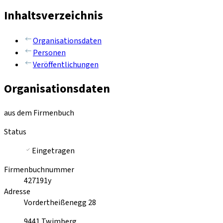
Inhaltsverzeichnis
Organisationsdaten
Personen
Veröffentlichungen
Organisationsdaten
aus dem Firmenbuch
Status
Eingetragen
Firmenbuchnummer
427191y
Adresse
Vordertheißenegg 28
9441
Twimberg