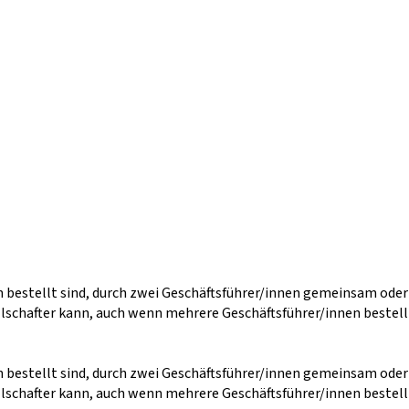
n bestellt sind, durch zwei Geschäftsführer/innen gemeinsam ode
llschafter kann, auch wenn mehrere Geschäftsführer/innen bestell
n bestellt sind, durch zwei Geschäftsführer/innen gemeinsam ode
llschafter kann, auch wenn mehrere Geschäftsführer/innen bestell