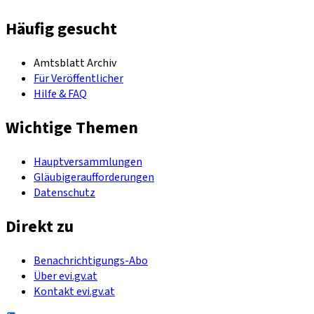
Häufig gesucht
Amtsblatt Archiv
Für Veröffentlicher
Hilfe & FAQ
Wichtige Themen
Hauptversammlungen
Gläubigeraufforderungen
Datenschutz
Direkt zu
Benachrichtigungs-Abo
Über evi.gv.at
Kontakt evi.gv.at