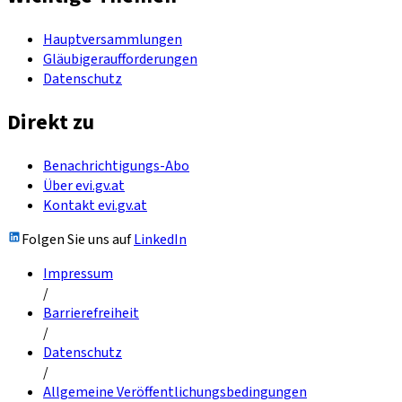
Hauptversammlungen
Gläubigeraufforderungen
Datenschutz
Direkt zu
Benachrichtigungs-Abo
Über evi.gv.at
Kontakt evi.gv.at
Folgen Sie uns auf
LinkedIn
Impressum
/
Barrierefreiheit
/
Datenschutz
/
Allgemeine Veröffentlichungsbedingungen