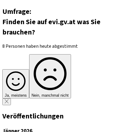
Umfrage:
Finden Sie auf evi.gv.at was Sie
brauchen?
8 Personen haben heute abgestimmt
Ja, meistens
Nein, manchmal nicht
Veröffentlichungen
Jänner 2026