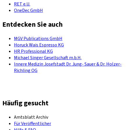
RET e.U.
OneDec GmbH
Entdecken Sie auch
MGV Publications GmbH
Horuck Wais Espresso KG
HR Professional KG
Michael Singer Gesellschaft m.b.H.
Innere Medizin Josefstadt Dr. Jung- Sauer & Dr. Holzer-
Richling OG
Häufig gesucht
Amtsblatt Archiv
Für Veröffentlicher