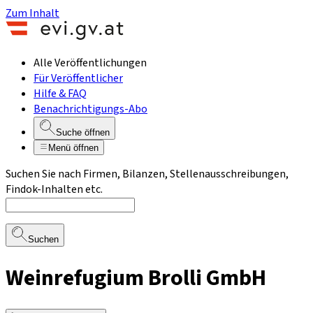
Zum Inhalt
Alle Veröffentlichungen
Für Veröffentlicher
Hilfe & FAQ
Benachrichtigungs-Abo
Suche öffnen
Menü öffnen
Suchen Sie nach Firmen, Bilanzen, Stellenausschreibungen,
Findok-Inhalten etc.
Suchen
Weinrefugium Brolli GmbH