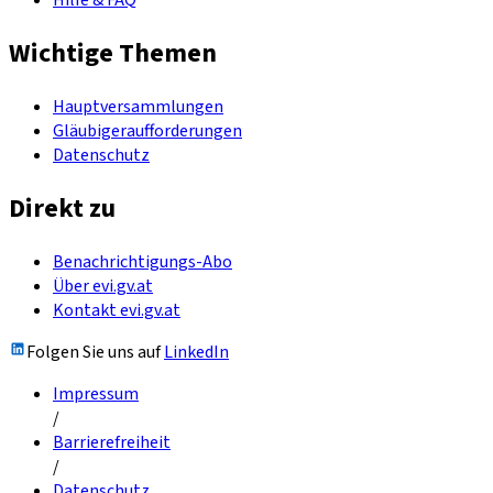
Hilfe & FAQ
Wichtige Themen
Hauptversammlungen
Gläubigeraufforderungen
Datenschutz
Direkt zu
Benachrichtigungs-Abo
Über evi.gv.at
Kontakt evi.gv.at
Folgen Sie uns auf
LinkedIn
Impressum
/
Barrierefreiheit
/
Datenschutz