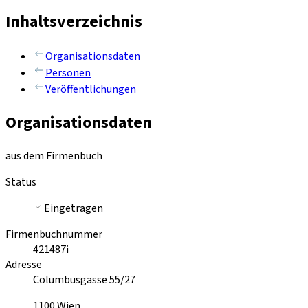
Inhaltsverzeichnis
Organisationsdaten
Personen
Veröffentlichungen
Organisationsdaten
aus dem Firmenbuch
Status
Eingetragen
Firmenbuchnummer
421487i
Adresse
Columbusgasse 55/27
1100
Wien