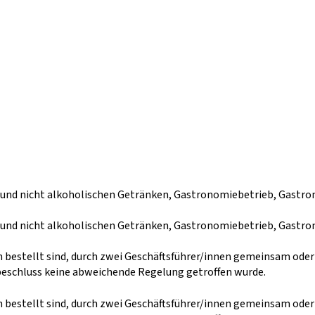
en und nicht alkoholischen Getränken, Gastronomiebetrieb, Gast
en und nicht alkoholischen Getränken, Gastronomiebetrieb, Gast
n bestellt sind, durch zwei Geschäftsführer/innen gemeinsam ode
beschluss keine abweichende Regelung getroffen wurde.
n bestellt sind, durch zwei Geschäftsführer/innen gemeinsam ode