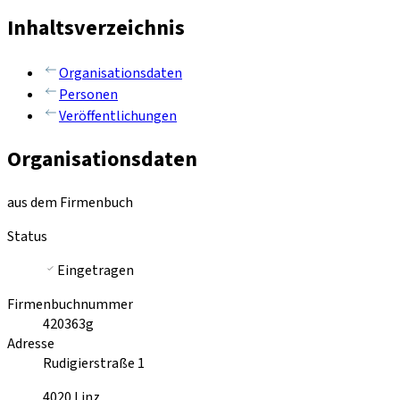
Inhaltsverzeichnis
Organisationsdaten
Personen
Veröffentlichungen
Organisationsdaten
aus dem Firmenbuch
Status
Eingetragen
Firmenbuchnummer
420363g
Adresse
Rudigierstraße 1
4020
Linz