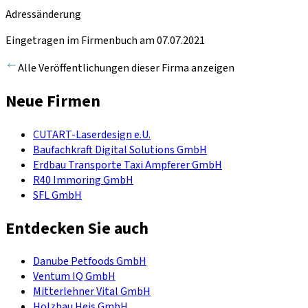
Adressänderung
Eingetragen im Firmenbuch am 07.07.2021
Alle Veröffentlichungen dieser Firma anzeigen
Neue Firmen
CUTART-Laserdesign e.U.
Baufachkraft Digital Solutions GmbH
Erdbau Transporte Taxi Ampferer GmbH
R40 Immoring GmbH
SFL GmbH
Entdecken Sie auch
Danube Petfoods GmbH
Ventum IQ GmbH
Mitterlehner Vital GmbH
Holzbau Heis GmbH