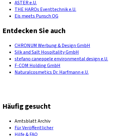
ASTER e.U.
THE HAROs Eventtechnik e.U.
Eis meets Punsch OG
Entdecken Sie auch
CHRONUM Werbung & Design GmbH
Silk and Salt Hospitality GmbH
stefano caneppele environmental design e.U.
F-COM Holding GmbH
Naturalcosmetics Dr. Harfmann e.U.
Häufig gesucht
Amtsblatt Archiv
Für Veröffentlicher
Hilfe & FAQ