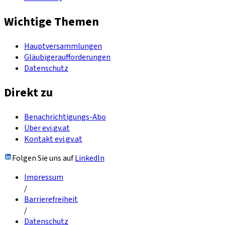
Wichtige Themen
Hauptversammlungen
Gläubigeraufforderungen
Datenschutz
Direkt zu
Benachrichtigungs-Abo
Über evi.gv.at
Kontakt evi.gv.at
Folgen Sie uns auf
LinkedIn
Impressum
/
Barrierefreiheit
/
Datenschutz