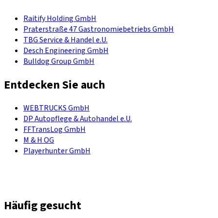
Raitify Holding GmbH
Praterstraße 47 Gastronomiebetriebs GmbH
TBG Service & Handel e.U.
Desch Engineering GmbH
Bulldog Group GmbH
Entdecken Sie auch
WEBTRUCKS GmbH
DP Autopflege & Autohandel e.U.
FFTransLog GmbH
M & H OG
Playerhunter GmbH
Häufig gesucht