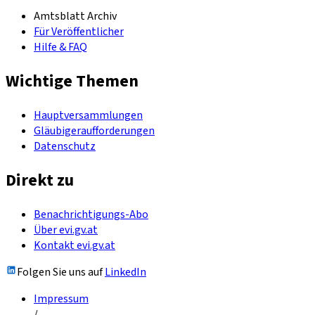
Amtsblatt Archiv
Für Veröffentlicher
Hilfe & FAQ
Wichtige Themen
Hauptversammlungen
Gläubigeraufforderungen
Datenschutz
Direkt zu
Benachrichtigungs-Abo
Über evi.gv.at
Kontakt evi.gv.at
Folgen Sie uns auf
LinkedIn
Impressum
/