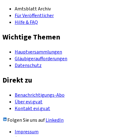
Amtsblatt Archiv
Für Veröffentlicher
Hilfe & FAQ
Wichtige Themen
Hauptversammlungen
Gläubigeraufforderungen
Datenschutz
Direkt zu
Benachrichtigungs-Abo
Über evi.gv.at
Kontakt evi.gv.at
Folgen Sie uns auf
LinkedIn
Impressum