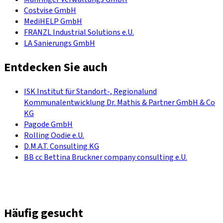
Costvise GmbH
MediHELP GmbH
FRANZL Industrial Solutions e.U.
LA Sanierungs GmbH
Entdecken Sie auch
ISK Institut für Standort-, Regionalund
Kommunalentwicklung Dr. Mathis & Partner GmbH & Co
KG
Pagode GmbH
Rolling Oodie e.U.
D.M.A.T. Consulting KG
BB cc Bettina Bruckner company consulting e.U.
Häufig gesucht