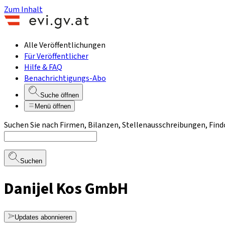
Zum Inhalt
Alle Veröffentlichungen
Für Veröffentlicher
Hilfe & FAQ
Benachrichtigungs-Abo
Suche öffnen
Menü öffnen
Suchen Sie nach Firmen, Bilanzen, Stellenausschreibungen, Find
Suchen
Danijel Kos GmbH
Updates abonnieren