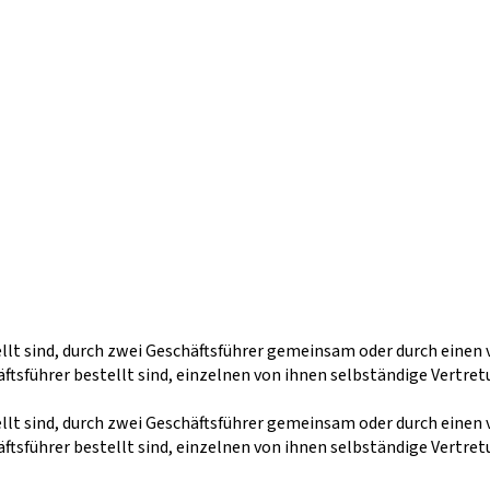
tellt sind, durch zwei Geschäftsführer gemeinsam oder durch ein
führer bestellt sind, einzelnen von ihnen selbständige Vertretu
tellt sind, durch zwei Geschäftsführer gemeinsam oder durch ein
führer bestellt sind, einzelnen von ihnen selbständige Vertretu