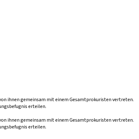
en von ihnen gemeinsam mit einem Gesamtprokuristen vertreten.
ngsbefugnis erteilen.
en von ihnen gemeinsam mit einem Gesamtprokuristen vertreten.
ngsbefugnis erteilen.