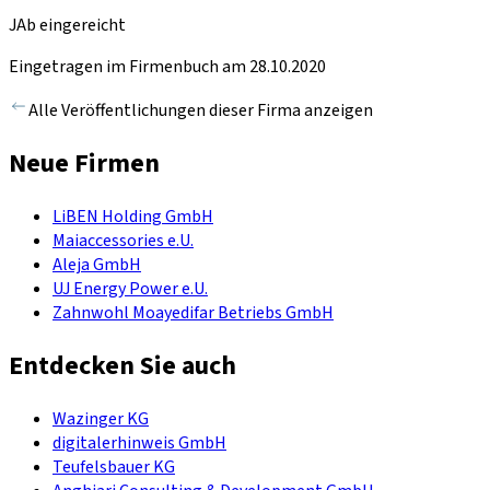
JAb eingereicht
Eingetragen im Firmenbuch am 28.10.2020
Alle Veröffentlichungen dieser Firma anzeigen
Neue Firmen
LiBEN Holding GmbH
Maiaccessories e.U.
Aleja GmbH
UJ Energy Power e.U.
Zahnwohl Moayedifar Betriebs GmbH
Entdecken Sie auch
Wazinger KG
digitalerhinweis GmbH
Teufelsbauer KG