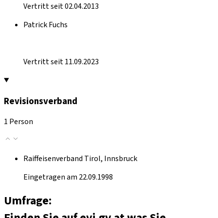
Vertritt seit 02.04.2013
Patrick Fuchs
Vertritt seit 11.09.2023
Revisionsverband
1 Person
Raiffeisenverband Tirol, Innsbruck
Eingetragen am 22.09.1998
Umfrage:
Finden Sie auf evi.gv.at was Sie