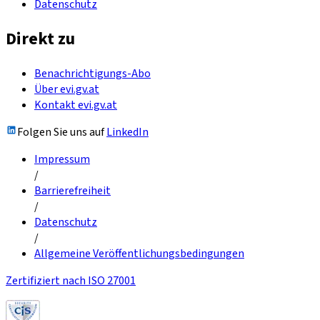
Datenschutz
Direkt zu
Benachrichtigungs-Abo
Über evi.gv.at
Kontakt evi.gv.at
Folgen Sie uns auf
LinkedIn
Impressum
/
Barrierefreiheit
/
Datenschutz
/
Allgemeine Veröffentlichungsbedingungen
Zertifiziert nach ISO 27001