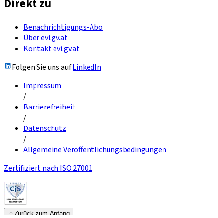
Direkt zu
Benachrichtigungs-Abo
Über evi.gv.at
Kontakt evi.gv.at
Folgen Sie uns auf
LinkedIn
Impressum
/
Barrierefreiheit
/
Datenschutz
/
Allgemeine Veröffentlichungsbedingungen
Zertifiziert nach ISO 27001
Zurück zum Anfang