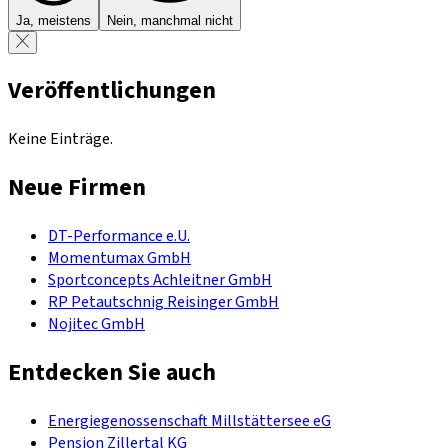
Ja, meistens
Nein, manchmal nicht
Veröffentlichungen
Keine Einträge.
Neue Firmen
DT-Performance e.U.
Momentumax GmbH
Sportconcepts Achleitner GmbH
RP Petautschnig Reisinger GmbH
Nojitec GmbH
Entdecken Sie auch
Energiegenossenschaft Millstättersee eG
Pension Zillertal KG