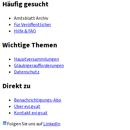
Häufig gesucht
Amtsblatt Archiv
Für Veröffentlicher
Hilfe & FAQ
Wichtige Themen
Hauptversammlungen
Gläubigeraufforderungen
Datenschutz
Direkt zu
Benachrichtigungs-Abo
Über evi.gv.at
Kontakt evi.gv.at
Folgen Sie uns auf
LinkedIn