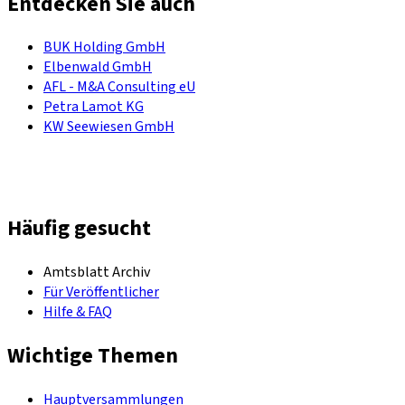
Entdecken Sie auch
BUK Holding GmbH
Elbenwald GmbH
AFL - M&A Consulting eU
Petra Lamot KG
KW Seewiesen GmbH
Häufig gesucht
Amtsblatt Archiv
Für Veröffentlicher
Hilfe & FAQ
Wichtige Themen
Hauptversammlungen