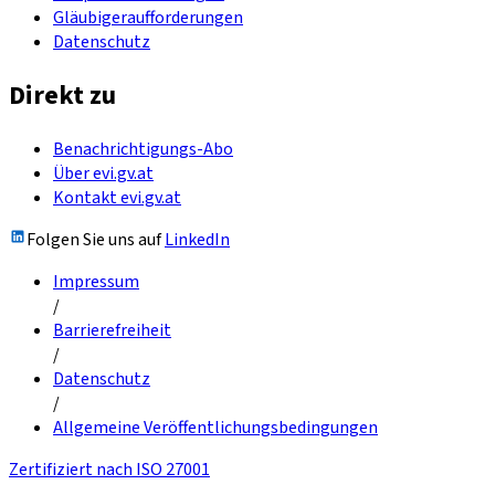
Gläubigeraufforderungen
Datenschutz
Direkt zu
Benachrichtigungs-Abo
Über evi.gv.at
Kontakt evi.gv.at
Folgen Sie uns auf
LinkedIn
Impressum
/
Barrierefreiheit
/
Datenschutz
/
Allgemeine Veröffentlichungsbedingungen
Zertifiziert nach ISO 27001