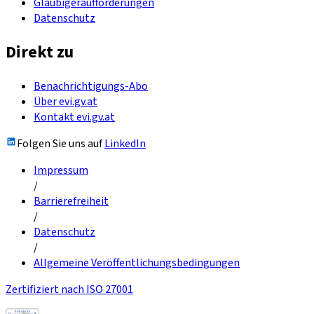
Gläubigeraufforderungen
Datenschutz
Direkt zu
Benachrichtigungs-Abo
Über evi.gv.at
Kontakt evi.gv.at
Folgen Sie uns auf
LinkedIn
Impressum
/
Barrierefreiheit
/
Datenschutz
/
Allgemeine Veröffentlichungsbedingungen
Zertifiziert nach ISO 27001