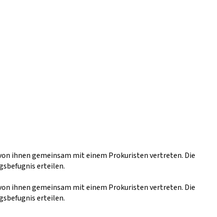
n von ihnen gemeinsam mit einem Prokuristen vertreten. Die
sbefugnis erteilen.
n von ihnen gemeinsam mit einem Prokuristen vertreten. Die
sbefugnis erteilen.