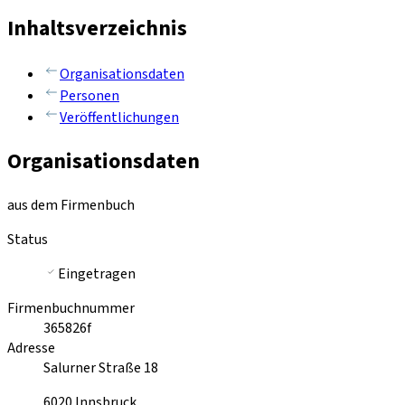
Inhaltsverzeichnis
Organisationsdaten
Personen
Veröffentlichungen
Organisationsdaten
aus dem Firmenbuch
Status
Eingetragen
Firmenbuchnummer
365826f
Adresse
Salurner Straße 18
6020
Innsbruck