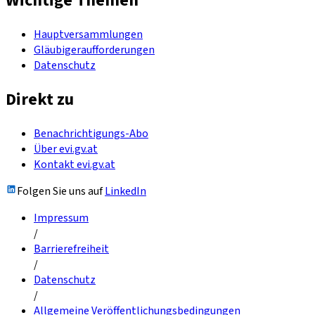
Wichtige Themen
Hauptversammlungen
Gläubigeraufforderungen
Datenschutz
Direkt zu
Benachrichtigungs-Abo
Über evi.gv.at
Kontakt evi.gv.at
Folgen Sie uns auf
LinkedIn
Impressum
/
Barrierefreiheit
/
Datenschutz
/
Allgemeine Veröffentlichungsbedingungen