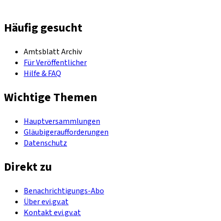
Häufig gesucht
Amtsblatt Archiv
Für Veröffentlicher
Hilfe & FAQ
Wichtige Themen
Hauptversammlungen
Gläubigeraufforderungen
Datenschutz
Direkt zu
Benachrichtigungs-Abo
Über evi.gv.at
Kontakt evi.gv.at