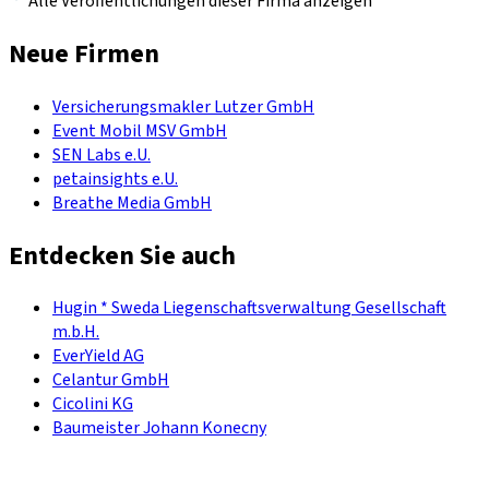
Alle Veröffentlichungen dieser Firma anzeigen
Neue Firmen
Versicherungsmakler Lutzer GmbH
Event Mobil MSV GmbH
SEN Labs e.U.
petainsights e.U.
Breathe Media GmbH
Entdecken Sie auch
Hugin * Sweda Liegenschaftsverwaltung Gesellschaft
m.b.H.
EverYield AG
Celantur GmbH
Cicolini KG
Baumeister Johann Konecny