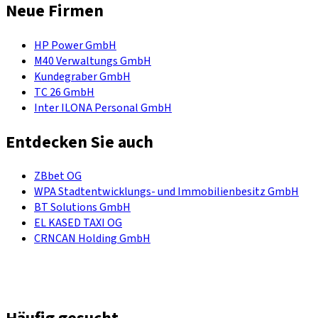
Neue Firmen
HP Power GmbH
M40 Verwaltungs GmbH
Kundegraber GmbH
TC 26 GmbH
Inter ILONA Personal GmbH
Entdecken Sie auch
ZBbet OG
WPA Stadtentwicklungs- und Immobilienbesitz GmbH
BT Solutions GmbH
EL KASED TAXI OG
CRNCAN Holding GmbH