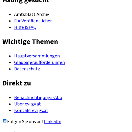
Häufig gesucht
Amtsblatt Archiv
Für Veröffentlicher
Hilfe & FAQ
Wichtige Themen
Hauptversammlungen
Gläubigeraufforderungen
Datenschutz
Direkt zu
Benachrichtigungs-Abo
Über evi.gv.at
Kontakt evi.gv.at
Folgen Sie uns auf
LinkedIn