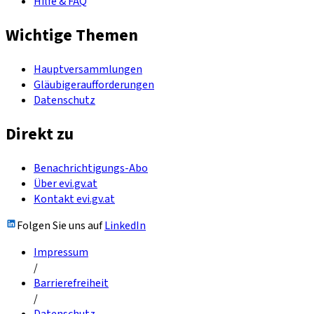
Hilfe & FAQ
Wichtige Themen
Hauptversammlungen
Gläubigeraufforderungen
Datenschutz
Direkt zu
Benachrichtigungs-Abo
Über evi.gv.at
Kontakt evi.gv.at
Folgen Sie uns auf
LinkedIn
Impressum
/
Barrierefreiheit
/
Datenschutz