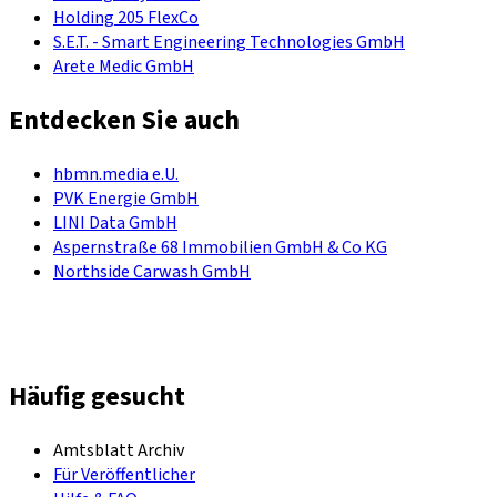
Holding 205 FlexCo
S.E.T. - Smart Engineering Technologies GmbH
Arete Medic GmbH
Entdecken Sie auch
hbmn.media e.U.
PVK Energie GmbH
LINI Data GmbH
Aspernstraße 68 Immobilien GmbH & Co KG
Northside Carwash GmbH
Häufig gesucht
Amtsblatt Archiv
Für Veröffentlicher