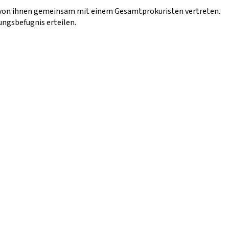
en von ihnen gemeinsam mit einem Gesamtprokuristen vertreten.
ngsbefugnis erteilen.