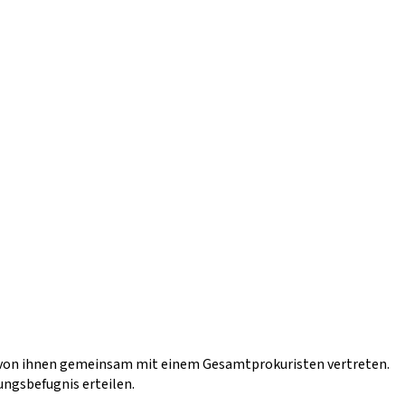
en von ihnen gemeinsam mit einem Gesamtprokuristen vertreten.
ngsbefugnis erteilen.