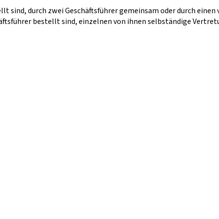
tellt sind, durch zwei Geschäftsführer gemeinsam oder durch ein
führer bestellt sind, einzelnen von ihnen selbständige Vertretu