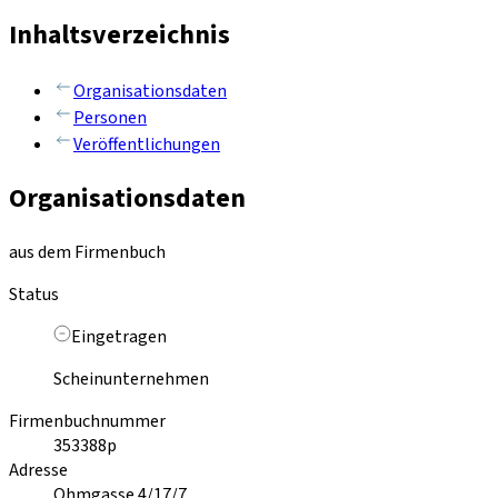
Inhaltsverzeichnis
Organisationsdaten
Personen
Veröffentlichungen
Organisationsdaten
aus dem Firmenbuch
Status
Eingetragen
Scheinunternehmen
Firmenbuchnummer
353388p
Adresse
Ohmgasse 4/17/7