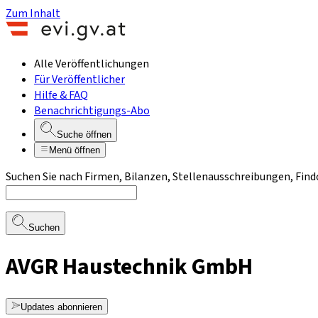
Zum Inhalt
Alle Veröffentlichungen
Für Veröffentlicher
Hilfe & FAQ
Benachrichtigungs-Abo
Suche öffnen
Menü öffnen
Suchen Sie nach Firmen, Bilanzen, Stellenausschreibungen, Find
Suchen
AVGR Haustechnik GmbH
Updates abonnieren