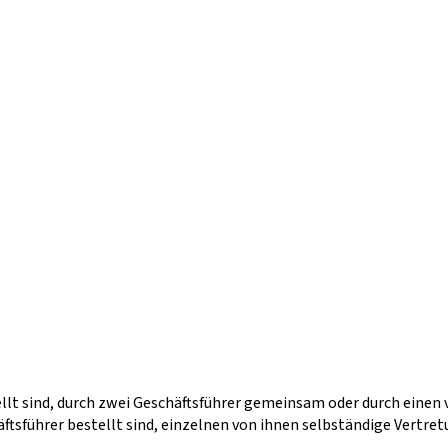
tellt sind, durch zwei Geschäftsführer gemeinsam oder durch ein
führer bestellt sind, einzelnen von ihnen selbständige Vertretu