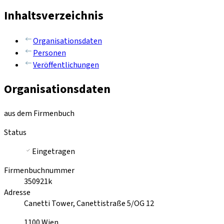
Inhaltsverzeichnis
Organisationsdaten
Personen
Veröffentlichungen
Organisationsdaten
aus dem Firmenbuch
Status
Eingetragen
Firmenbuchnummer
350921k
Adresse
Canetti Tower, Canettistraße 5/OG 12
1100
Wien