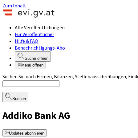
Zum Inhalt
Alle Veröffentlichungen
Für Veröffentlicher
Hilfe & FAQ
Benachrichtigungs-Abo
Suche öffnen
Menü öffnen
Suchen Sie nach Firmen, Bilanzen, Stellenausschreibungen, Find
Suchen
Addiko Bank AG
Updates abonnieren