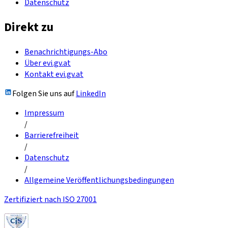
Datenschutz
Direkt zu
Benachrichtigungs-Abo
Über evi.gv.at
Kontakt evi.gv.at
Folgen Sie uns auf
LinkedIn
Impressum
/
Barrierefreiheit
/
Datenschutz
/
Allgemeine Veröffentlichungsbedingungen
Zertifiziert nach ISO 27001