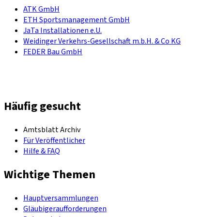
ATK GmbH
ETH Sportsmanagement GmbH
JaTa Installationen e.U.
Weidinger Verkehrs-Gesellschaft m.b.H. & Co KG
FEDER Bau GmbH
Häufig gesucht
Amtsblatt Archiv
Für Veröffentlicher
Hilfe & FAQ
Wichtige Themen
Hauptversammlungen
Gläubigeraufforderungen