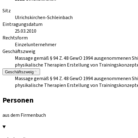
Sitz
Ulrichskirchen-Schleinbach
Eintragungsdatum
25.03.2010
Rechtsform
Einzelunternehmer
Geschäftszweig
Massage gemäß § 94 Z. 48 GewO 1994 ausgenommenen Shiat
physikalische Therapien Erstellung von Trainingskonzep
Geschäftszweig
Massage gemäß § 94 Z. 48 GewO 1994 ausgenommenen Shiat
physikalische Therapien Erstellung von Trainingskonzep
Personen
aus dem Firmenbuch