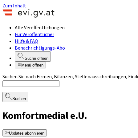
Zum Inhalt
Alle Veröffentlichungen
Für Veröffentlicher
Hilfe & FAQ
Benachrichtigungs-Abo
Suche öffnen
Menü öffnen
Suchen Sie nach Firmen, Bilanzen, Stellenausschreibungen, Find
Suchen
Komfortmedial e.U.
Updates abonnieren