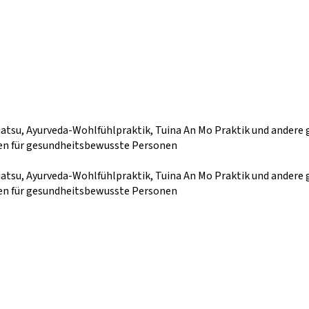
su, Ayurveda-Wohlfühlpraktik, Tuina An Mo Praktik und andere g
ten für gesundheitsbewusste Personen
su, Ayurveda-Wohlfühlpraktik, Tuina An Mo Praktik und andere g
ten für gesundheitsbewusste Personen