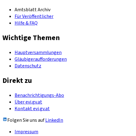
Amtsblatt Archiv
Für Veröffentlicher
Hilfe & FAQ
Wichtige Themen
Hauptversammlungen
Gläubigeraufforderungen
Datenschutz
Direkt zu
Benachrichtigungs-Abo
Über evi.gv.at
Kontakt evi.gv.at
Folgen Sie uns auf
LinkedIn
Impressum