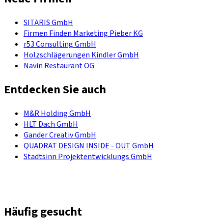
SITARIS GmbH
Firmen Finden Marketing Pieber KG
r53 Consulting GmbH
Holzschlägerungen Kindler GmbH
Navin Restaurant OG
Entdecken Sie auch
M&R Holding GmbH
HLT Dach GmbH
Gander Creativ GmbH
QUADRAT DESIGN INSIDE - OUT GmbH
Stadtsinn Projektentwicklungs GmbH
Häufig gesucht