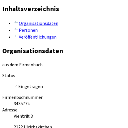
Inhaltsverzeichnis
Organisationsdaten
Personen
Veröffentlichungen
Organisationsdaten
aus dem Firmenbuch
Status
Eingetragen
Firmenbuchnummer
343577k
Adresse
Viehtrift 3
2122
Ulrichskirchen