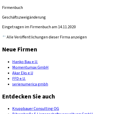
Firmenbuch
Geschäftszweigänderung
Eingetragen im Firmenbuch am 14.11.2020
Alle Veröffentlichungen dieser Firma anzeigen
Neue Firmen
Hanko Bau e.U.
Momentumax GmbH
Akar Eks e.U
FFD e.U.
serienumerica gmbh
Entdecken Sie auch
Kruppbauer Consulting OG