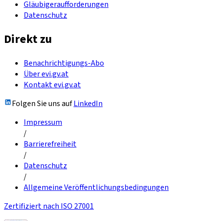
Gläubigeraufforderungen
Datenschutz
Direkt zu
Benachrichtigungs-Abo
Über evi.gv.at
Kontakt evi.gv.at
Folgen Sie uns auf
LinkedIn
Impressum
/
Barrierefreiheit
/
Datenschutz
/
Allgemeine Veröffentlichungsbedingungen
Zertifiziert nach ISO 27001