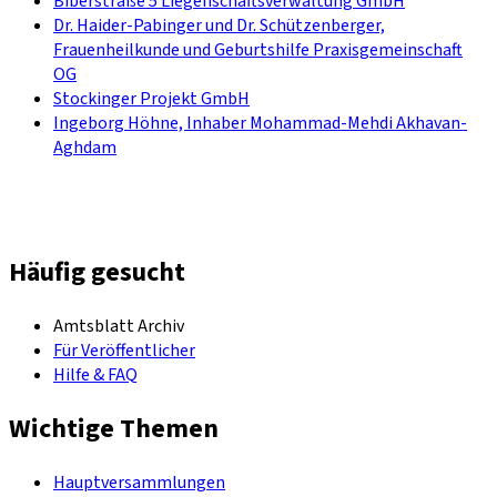
Biberstraße 5 Liegenschaftsverwaltung GmbH
Dr. Haider-Pabinger und Dr. Schützenberger,
Frauenheilkunde und Geburtshilfe Praxisgemeinschaft
OG
Stockinger Projekt GmbH
Ingeborg Höhne, Inhaber Mohammad-Mehdi Akhavan-
Aghdam
Häufig gesucht
Amtsblatt Archiv
Für Veröffentlicher
Hilfe & FAQ
Wichtige Themen
Hauptversammlungen