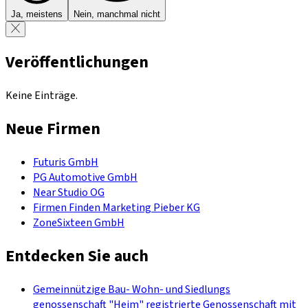
Ja, meistens
Nein, manchmal nicht
Veröffentlichungen
Keine Einträge.
Neue Firmen
Futuris GmbH
PG Automotive GmbH
Near Studio OG
Firmen Finden Marketing Pieber KG
ZoneSixteen GmbH
Entdecken Sie auch
Gemeinnützige Bau- Wohn- und Siedlungs
genossenschaft "Heim" registrierte Genossenschaft mit