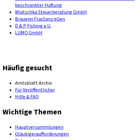
beschränkter Haftung
Wiatschka Steuerberatung GmbH
Brauerei Frastanz eGen
D & P Fishing e.U.
LUMO GmbH
Häufig gesucht
Amtsblatt Archiv
Für Veröffentlicher
Hilfe & FAQ
Wichtige Themen
Hauptversammlungen
Gläubigeraufforderungen