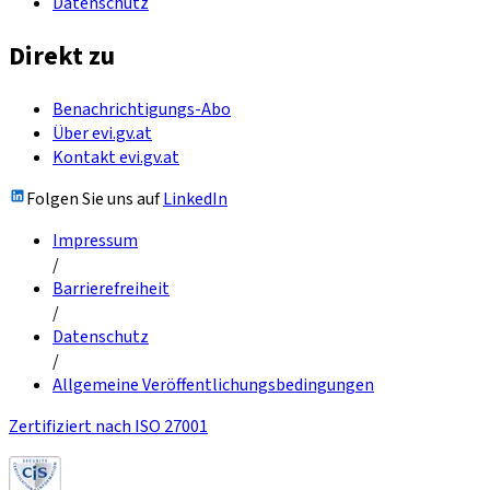
Datenschutz
Direkt zu
Benachrichtigungs-Abo
Über evi.gv.at
Kontakt evi.gv.at
Folgen Sie uns auf
LinkedIn
Impressum
/
Barrierefreiheit
/
Datenschutz
/
Allgemeine Veröffentlichungsbedingungen
Zertifiziert nach ISO 27001