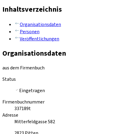
Inhaltsverzeichnis
Organisationsdaten
Personen
Veröffentlichungen
Organisationsdaten
aus dem Firmenbuch
Status
Eingetragen
Firmenbuchnummer
337189t
Adresse
Mitterfeldgasse 582
2823
Pitten