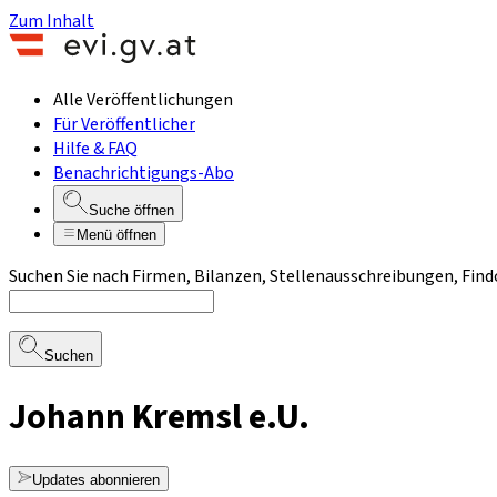
Zum Inhalt
Alle Veröffentlichungen
Für Veröffentlicher
Hilfe & FAQ
Benachrichtigungs-Abo
Suche öffnen
Menü öffnen
Suchen Sie nach Firmen, Bilanzen, Stellenausschreibungen, Find
Suchen
Johann Kremsl e.U.
Updates abonnieren