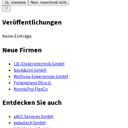
Ja, meistens
Nein, manchmal nicht
Veröffentlichungen
Keine Einträge.
Neue Firmen
IJE-Elektrotechnik GmbH
böck&zini GmbH
Weltona Experiences GmbH
Folienglanz DG e.U.
NomisPro FlexCo
Entdecken Sie auch
xACC Services GmbH
pebutech GmbH