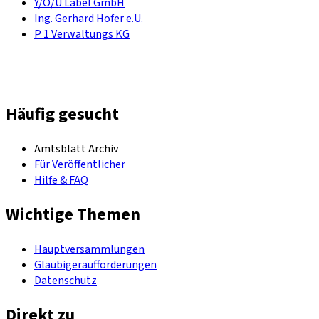
Y/O/U Label GmbH
Ing. Gerhard Hofer e.U.
P 1 Verwaltungs KG
Häufig gesucht
Amtsblatt Archiv
Für Veröffentlicher
Hilfe & FAQ
Wichtige Themen
Hauptversammlungen
Gläubigeraufforderungen
Datenschutz
Direkt zu