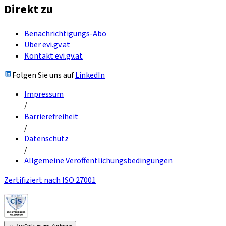
Direkt zu
Benachrichtigungs-Abo
Über evi.gv.at
Kontakt evi.gv.at
Folgen Sie uns auf
LinkedIn
Impressum
/
Barrierefreiheit
/
Datenschutz
/
Allgemeine Veröffentlichungsbedingungen
Zertifiziert nach ISO 27001