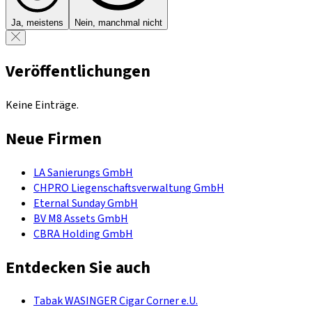
Ja, meistens
Nein, manchmal nicht
Veröffentlichungen
Keine Einträge.
Neue Firmen
LA Sanierungs GmbH
CHPRO Liegenschaftsverwaltung GmbH
Eternal Sunday GmbH
BV M8 Assets GmbH
CBRA Holding GmbH
Entdecken Sie auch
Tabak WASINGER Cigar Corner e.U.