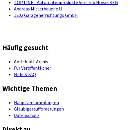
TOP LINE - Automatenprodukte Vertrieb Novak KEG
Andreas Mitterbauer e.U.
1202 Garagenerrichtungs GmbH
Häufig gesucht
Amtsblatt Archiv
Für Veröffentlicher
Hilfe & FAQ
Wichtige Themen
Hauptversammlungen
Gläubigeraufforderungen
Datenschutz
Direkt zu