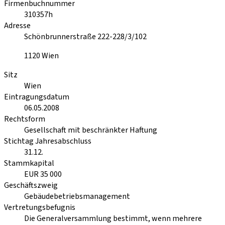
Firmenbuchnummer
310357h
Adresse
Schönbrunnerstraße 222-228/3/102
1120
Wien
Sitz
Wien
Eintragungsdatum
06.05.2008
Rechtsform
Gesellschaft mit beschränkter Haftung
Stichtag Jahresabschluss
31.12.
Stammkapital
EUR 35 000
Geschäftszweig
Gebäudebetriebsmanagement
Vertretungsbefugnis
Die Generalversammlung bestimmt, wenn mehrere