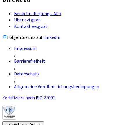
Benachrichtigungs-Abo
Über evi.gv.at
Kontakt evi.gv.at
Folgen Sie uns auf
LinkedIn
Impressum
/
Barrierefreiheit
/
Datenschutz
/
Allgemeine Veröffentlichungsbedingungen
Zertifiziert nach ISO 27001
Zurück zum Anfang