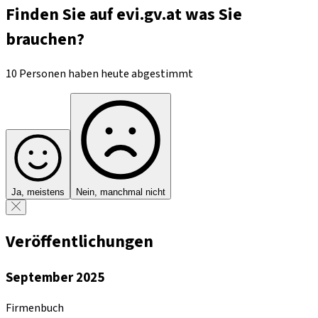
Finden Sie auf evi.gv.at was Sie
brauchen?
10 Personen haben heute abgestimmt
Ja, meistens
Nein, manchmal nicht
Veröffentlichungen
September 2025
Firmenbuch