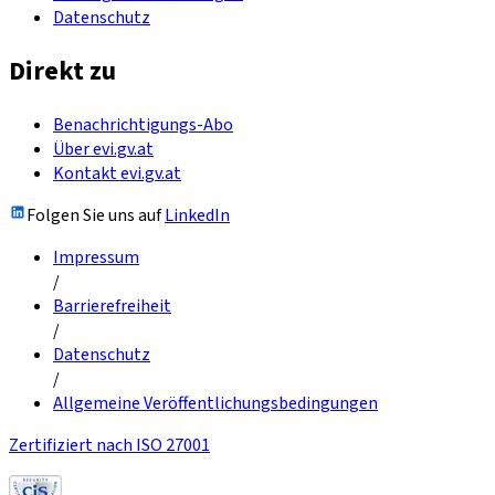
Datenschutz
Direkt zu
Benachrichtigungs-Abo
Über evi.gv.at
Kontakt evi.gv.at
Folgen Sie uns auf
LinkedIn
Impressum
/
Barrierefreiheit
/
Datenschutz
/
Allgemeine Veröffentlichungsbedingungen
Zertifiziert nach ISO 27001