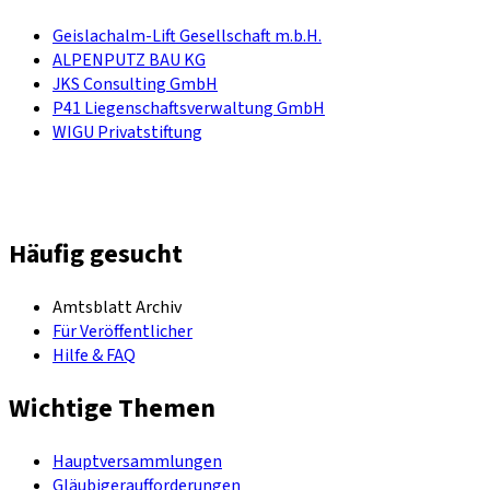
Geislachalm-Lift Gesellschaft m.b.H.
ALPENPUTZ BAU KG
JKS Consulting GmbH
P41 Liegenschaftsverwaltung GmbH
WIGU Privatstiftung
Häufig gesucht
Amtsblatt Archiv
Für Veröffentlicher
Hilfe & FAQ
Wichtige Themen
Hauptversammlungen
Gläubigeraufforderungen