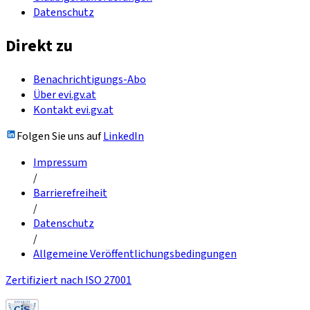
Datenschutz
Direkt zu
Benachrichtigungs-Abo
Über evi.gv.at
Kontakt evi.gv.at
Folgen Sie uns auf
LinkedIn
Impressum
/
Barrierefreiheit
/
Datenschutz
/
Allgemeine Veröffentlichungsbedingungen
Zertifiziert nach ISO 27001