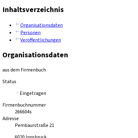
Inhaltsverzeichnis
Organisationsdaten
Personen
Veröffentlichungen
Organisationsdaten
aus dem Firmenbuch
Status
Eingetragen
Firmenbuchnummer
266604s
Adresse
Pembaurstraße 21
6020
Innsbruck