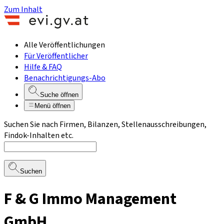
Zum Inhalt
Alle Veröffentlichungen
Für Veröffentlicher
Hilfe & FAQ
Benachrichtigungs-Abo
Suche öffnen
Menü öffnen
Suchen Sie nach Firmen, Bilanzen, Stellenausschreibungen,
Findok-Inhalten etc.
Suchen
F & G Immo Management
GmbH