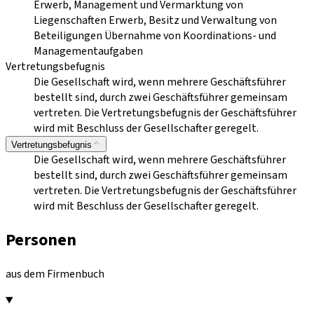
Erwerb, Management und Vermarktung von
Liegenschaften Erwerb, Besitz und Verwaltung von
Beteiligungen Übernahme von Koordinations- und
Managementaufgaben
Vertretungsbefugnis
Die Gesellschaft wird, wenn mehrere Geschäftsführer
bestellt sind, durch zwei Geschäftsführer gemeinsam
vertreten. Die Vertretungsbefugnis der Geschäftsführer
wird mit Beschluss der Gesellschafter geregelt.
Vertretungsbefugnis
Die Gesellschaft wird, wenn mehrere Geschäftsführer
bestellt sind, durch zwei Geschäftsführer gemeinsam
vertreten. Die Vertretungsbefugnis der Geschäftsführer
wird mit Beschluss der Gesellschafter geregelt.
Personen
aus dem Firmenbuch