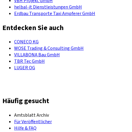
VBH Projekt GmbH
helbal-it Dienstleistungen GmbH
Erdbau Transporte Taxi Ampferer GmbH
Entdecken Sie auch
CONECO KG
WOSE Trading & Consulting GmbH
VILLABONA Bau GmbH
TBR Tec GmbH
LUGER OG
Häufig gesucht
Amtsblatt Archiv
Für Veröffentlicher
Hilfe & FAQ