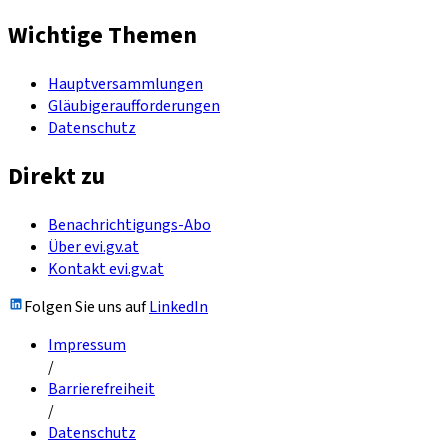
Wichtige Themen
Hauptversammlungen
Gläubigeraufforderungen
Datenschutz
Direkt zu
Benachrichtigungs-Abo
Über evi.gv.at
Kontakt evi.gv.at
Folgen Sie uns auf
LinkedIn
Impressum
/
Barrierefreiheit
/
Datenschutz